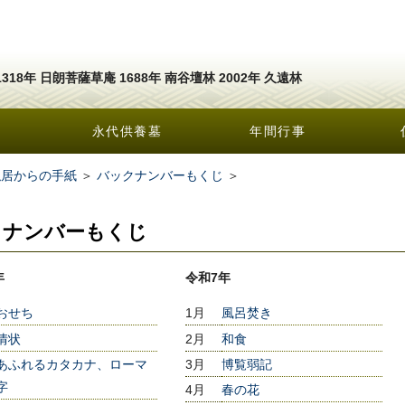
1318年 日朗菩薩草庵 1688年 南谷壇林 2002年 久遠林
永代供養墓
年間行事
隠居からの手紙
＞
バックナンバーもくじ
＞
クナンバーもくじ
年
令和7年
おせち
1月
風呂焚き
情状
2月
和食
あふれるカタカナ、ローマ
3月
博覧弱記
字
4月
春の花