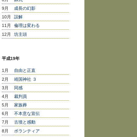
9月
成長の幻影
10月
誤解
11月
倫理は変わる
12月
坊主頭
平成19年
1月
自由と正直
2月
靖国神社 ３
3月
同感
4月
裁判員
5月
家族葬
6月
不本意な宣伝
7月
古墳と感動
8月
ボランティア