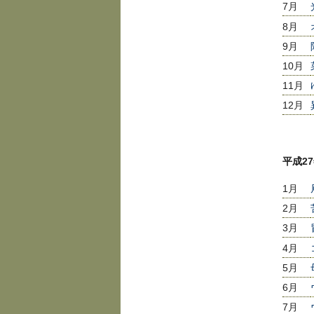
7月
8月
9月
10月
11月
12月
平成2
1月
2月
3月
4月
5月
6月
7月