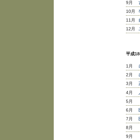
9月
10月
11月
12月
平成1
1月
2月
3月
4月
5月
6月
7月
8月
9月