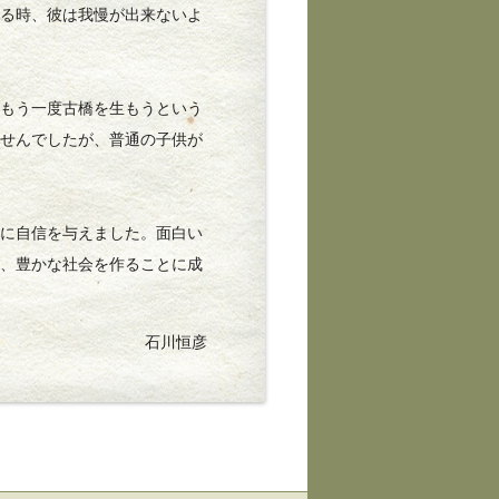
見る時、彼は我慢が出来ないよ
もう一度古橋を生もうという
ませんでしたが、普通の子供が
に自信を与えました。面白い
り、豊かな社会を作ることに成
石川恒彦