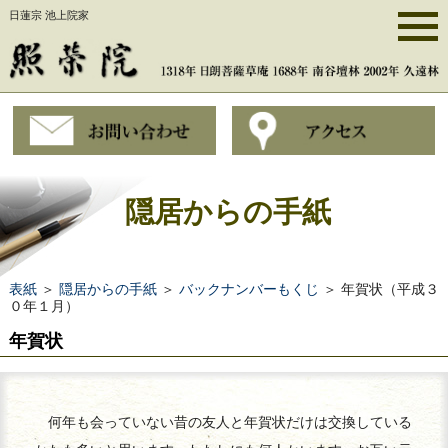
日蓮宗 池上院家
隠居からの手紙
表紙
＞
隠居からの手紙
＞
バックナンバーもくじ
＞ 年賀状（平成３
０年１月）
年賀状
何年も会っていない昔の友人と年賀状だけは交換している